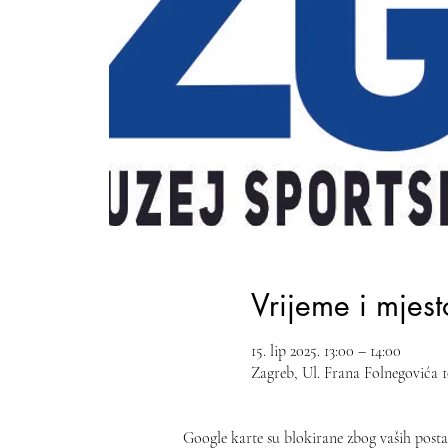
Vrijeme i mjest
15. lip 2025. 13:00 – 14:00
Zagreb, Ul. Frana Folnegovića 
Google karte su blokirane zbog vaših postav