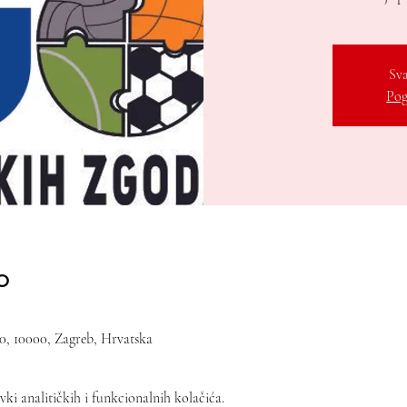
Sva
Pog
o
10, 10000, Zagreb, Hrvatska
ki analitičkih i funkcionalnih kolačića.