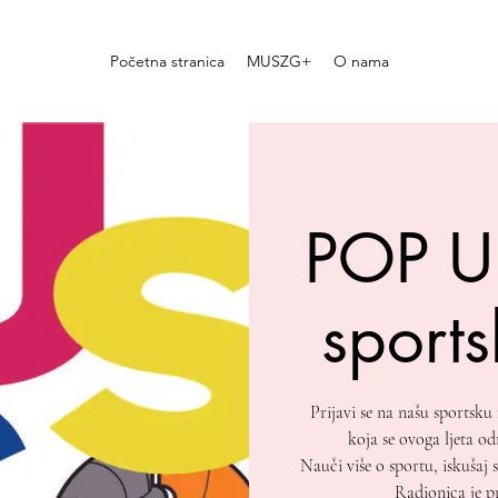
Početna stranica
MUSZG+
O nama
POP U
sport
Prijavi se na našu sports
koja se ovoga ljeta o
Nauči više o sportu, iskušaj 
Radionica je pr