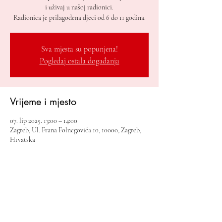
i uživaj u našoj radionici.
Radionica je prilagođena djeci od 6 do 11 godina.
Sva mjesta su popunjena!
Pogledaj ostala događanja
Vrijeme i mjesto
07. lip 2025. 13:00 – 14:00
Zagreb, Ul. Frana Folnegovića 10, 10000, Zagreb,
Hrvatska
Podijelite ovaj događaj