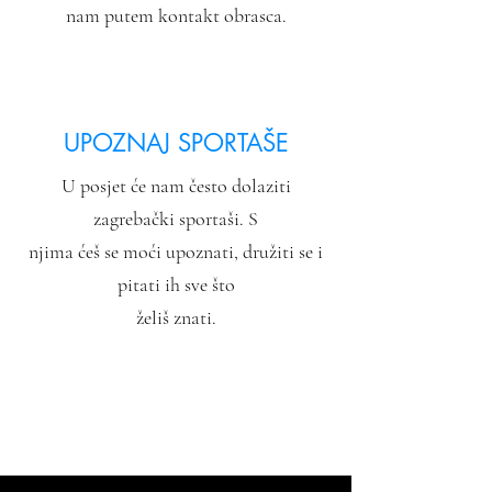
nam putem kontakt obrasca.
UPOZNAJ SPORTAŠE
U posjet će nam često dolaziti
zagrebački sportaši. S
njima ćeš se moći upoznati, družiti se i
pitati ih sve što
želiš znati.